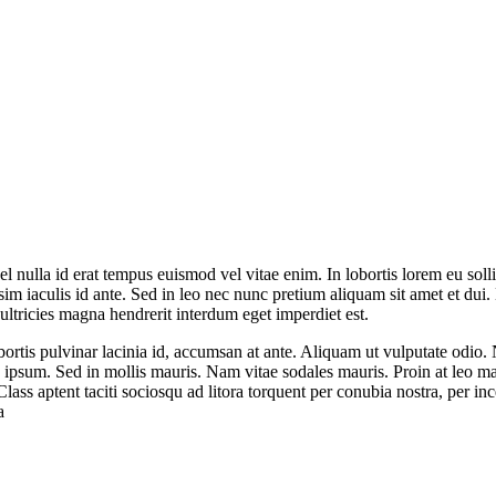
l nulla id erat tempus euismod vel vitae enim. In lobortis lorem eu soll
m iaculis id ante. Sed in leo nec nunc pretium aliquam sit amet et dui.
ultricies magna hendrerit interdum eget imperdiet est.
bortis pulvinar lacinia id, accumsan at ante. Aliquam ut vulputate odio.
 ipsum. Sed in mollis mauris. Nam vitae sodales mauris. Proin at leo matt
lass aptent taciti sociosqu ad litora torquent per conubia nostra, per i
a