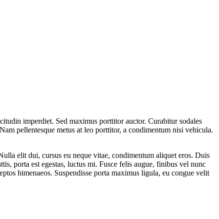
icitudin imperdiet. Sed maximus porttitor auctor. Curabitur sodales
 Nam pellentesque metus at leo porttitor, a condimentum nisi vehicula.
 Nulla elit dui, cursus eu neque vitae, condimentum aliquet eros. Duis
is, porta est egestas, luctus mi. Fusce felis augue, finibus vel nunc
nceptos himenaeos. Suspendisse porta maximus ligula, eu congue velit