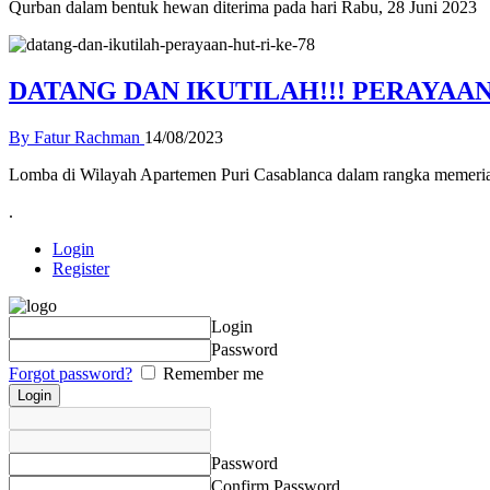
Qurban dalam bentuk hewan diterima pada hari Rabu, 28 Juni 2023
DATANG DAN IKUTILAH!!! PERAYAAN 
By Fatur Rachman
14/08/2023
Lomba di Wilayah Apartemen Puri Casablanca dalam rangka memer
.
Login
Register
Login
Password
Forgot password?
Remember me
Password
Confirm Password