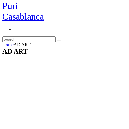
Home
AD ART
AD ART