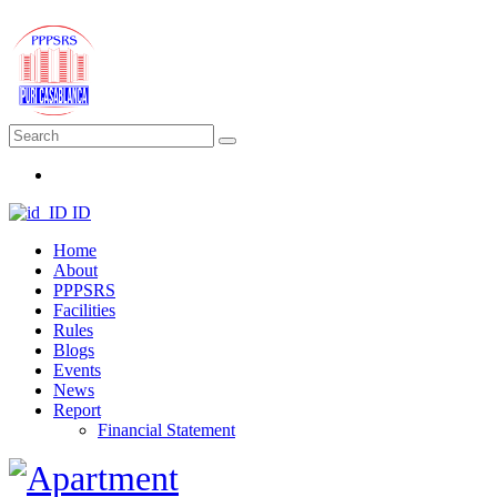
ID
Home
About
PPPSRS
Facilities
Rules
Blogs
Events
News
Report
Financial Statement